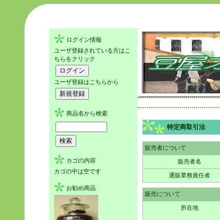
ログイン情報
ユーザ登録されている方はこ
ちらをクリック
ユーザ登録はこちらから
商品名から検索
特定商取引法
販売者について
カゴの内容
販売者名
カゴの中は空です
通販業務責任者
お勧め商品
販売について
所在地