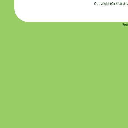
Copyright (C) 豆屋オ
Pow